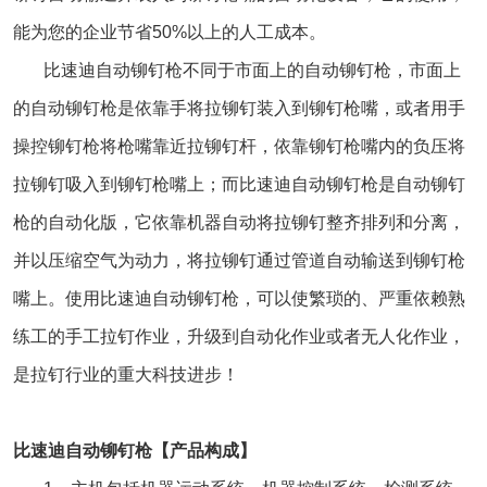
能为您的企业节省50%以上的人工成本。
比速迪自动铆钉枪不同于市面上的自动铆钉枪，市面上
的自动铆钉枪是依靠手将拉铆钉装入到铆钉枪嘴，或者用手
操控铆钉枪将枪嘴靠近拉铆钉杆，依靠铆钉枪嘴内的负压将
拉铆钉吸入到铆钉枪嘴上；而比速迪自动铆钉枪是自动铆钉
枪的自动化版，它依靠机器自动将拉铆钉整齐排列和分离，
并以压缩空气为动力，将拉铆钉通过管道自动输送到铆钉枪
嘴上。使用比速迪自动铆钉枪，可以使繁琐的、严重依赖熟
练工的手工拉钉作业，升级到自动化作业或者无人化作业，
是拉钉行业的重大科技进步！
比速迪自动铆钉枪【产品构成】