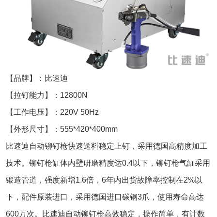
【品牌】：比速迪
【拉钉能力】：12800N
【工作电压】：220V 50Hz
【外形尺寸】：555*420*400mm
比速迪自动铆钉枪快速送料稳定上钉，采用德国高精度加工
技术。铆钉枪缸体内壁研磨精度达0.4以下，铆钉枪气缸采用
锻造管道，强度新增1.6倍，6年内出货故障率控制在2%以
下，配件原装进口，采用德国进口碳钢3爪，使用寿命高达
600万次。比速迪自动铆钉枪高效稳定，操作简单，有计数