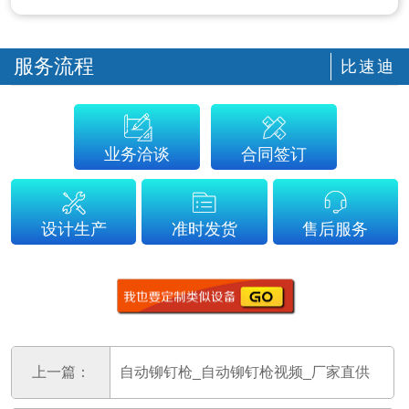
服务流程
比速迪
业务洽谈
合同签订
设计生产
准时发货
售后服务
上一篇：
自动铆钉枪_自动铆钉枪视频_厂家直供