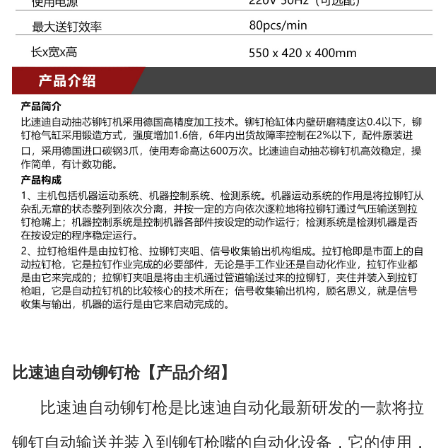
比速迪自动铆钉枪【产品介绍】
比速迪
自动铆钉枪
是比速迪自动化最新研发的一款将拉
铆钉自动输送并装入到铆钉枪嘴的自动化设备，它的使用，