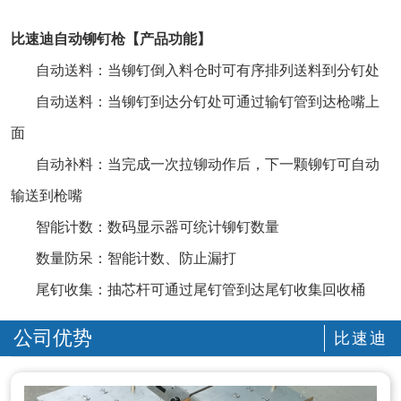
比速迪自动铆钉枪【产品功能】
自动送料：当铆钉倒入料仓时可有序排列送料到分钉处
自动送料：当铆钉到达分钉处可通过输钉管到达枪嘴上
面
自动补料：当完成一次拉铆动作后，下一颗铆钉可自动
输送到枪嘴
智能计数：数码显示器可统计铆钉数量
数量防呆：智能计数、防止漏打
尾钉收集：抽芯杆可通过尾钉管到达尾钉收集回收桶
公司优势
比速迪