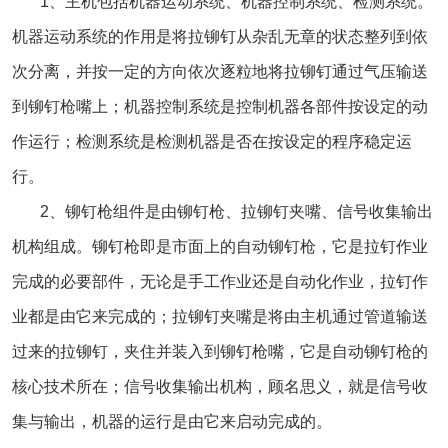
1、主机包括机器运动系统、机器控制系统、检测系统。
机器运动系统的作用是将拉铆钉从杂乱无章的状态整列到依
次分离，并按一定的方向依次逐粒地将拉铆钉通过气压输送
到铆钉枪嘴上；机器控制系统是控制机器各部件按设定的动
作运行；检测系统是检测机器是否在按设定的程序稳定运
行。
2、铆钉枪组件是由铆钉枪、拉铆钉夹嘴、信号收集输出
机构组成。铆钉枪即是市面上的自动铆钉枪，它是拉钉作业
完成的必要部件，无论是手工作业还是自动化作业，拉钉作
业都是由它来完成的；拉铆钉夹嘴是将由主机通过管道输送
过来的拉铆钉，夹住并装入到铆钉枪嘴，它是自动铆钉枪的
核心技术所在；信号收集输出机构，顾名思义，就是信号收
集与输出，机器的运行是由它来启动完成的。