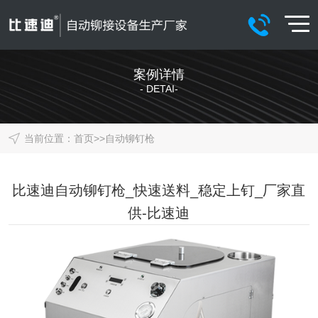
案例详情
- DETAI-
当前位置：
首页
>>
自动铆钉枪
比速迪自动铆钉枪_快速送料_稳定上钉_厂家直
供-比速迪