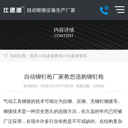
内容详情
- CONTENT -
当前位置：
首页
>>
比速迪资讯
>>
比速迪资讯
自动铆钉枪厂家教您选购铆钉枪
发布时间：2018-12-18 07:55:20 浏览次数：
1269
次
气动工具铆接的技术可细分为拉铆、压铆、无铆钉铆接等。
铆接技术是一种历史悠久的连接方法，在久远的年代已经被
广泛应用，在现今许多行业依然是不可或缺的。在结构复杂